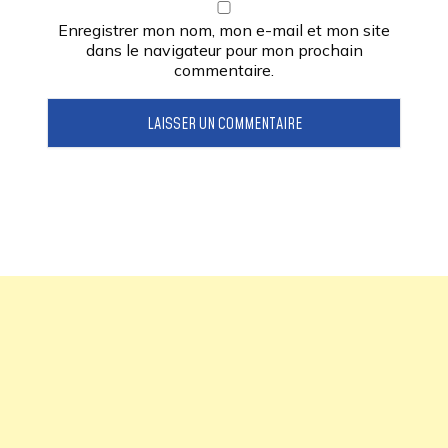
Enregistrer mon nom, mon e-mail et mon site
dans le navigateur pour mon prochain
commentaire.