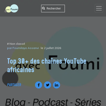
Skip
to
content
#
Non classé
par Foumilayo Assanvi
le 2 juillet 2026
Top 30+ des chaînes YouTube
africaines
PARTAGER