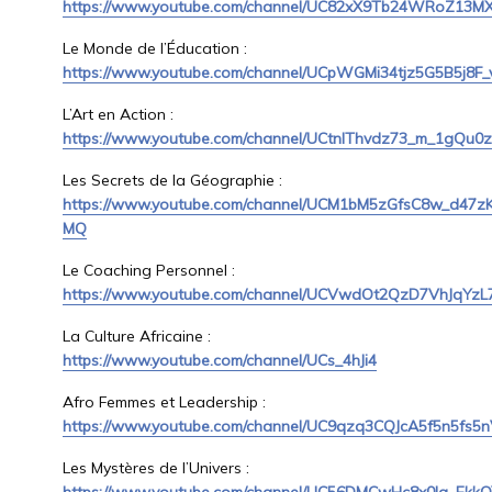
https://www.youtube.com/channel/UC82xX9Tb24WRoZ13MX
Le Monde de l’Éducation :
https://www.youtube.com/channel/UCpWGMi34tjz5G5B5j8F
L’Art en Action :
https://www.youtube.com/channel/UCtnIThvdz73_m_1gQu
Les Secrets de la Géographie :
https://www.youtube.com/channel/UCM1bM5zGfsC8w_d47zK
MQ
Le Coaching Personnel :
https://www.youtube.com/channel/UCVwdOt2QzD7VhJqYzL
La Culture Africaine :
https://www.youtube.com/channel/UCs_4hJi4
Afro Femmes et Leadership :
https://www.youtube.com/channel/UC9qzq3CQJcA5f5n5fs5
Les Mystères de l’Univers :