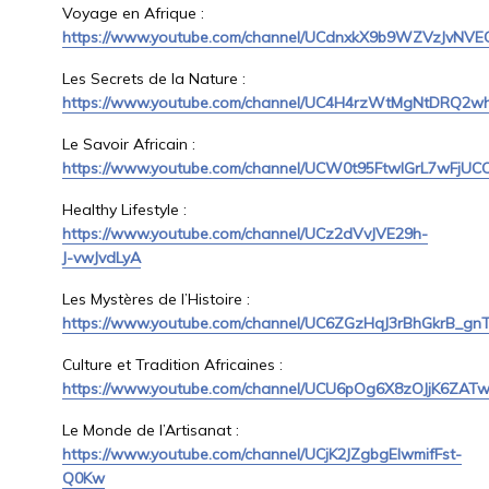
Voyage en Afrique :
https://www.youtube.com/channel/UCdnxkX9b9WZVzJvN
Les Secrets de la Nature :
https://www.youtube.com/channel/UC4H4rzWtMgNtDRQ2
Le Savoir Africain :
https://www.youtube.com/channel/UCW0t95FtwlGrL7wFjUC
Healthy Lifestyle :
https://www.youtube.com/channel/UCz2dVvJVE29h-
J-vwJvdLyA
Les Mystères de l’Histoire :
https://www.youtube.com/channel/UC6ZGzHqJ3rBhGkrB_gn
Culture et Tradition Africaines :
https://www.youtube.com/channel/UCU6pOg6X8zOJjK6ZAT
Le Monde de l’Artisanat :
https://www.youtube.com/channel/UCjK2JZgbgElwmifFst-
Q0Kw