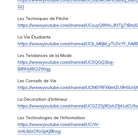
https://www.youtube.com/channel/UC56DMCwHc8x0Iq_EkkQ
GQ
Les Techniques de Pêche :
https://www.youtube.com/channel/UCsuyQ8Wx_lKtTgTtBmJ
La Vie Étudiante :
https://www.youtube.com/channel/UCb_MKjM_yTLDcYF_fvM8
Les Tendances de la Mode :
https://www.youtube.com/channel/UCSQGQ2bxj-
BiIRHy8X22Wqg
Les Conseils de Vie :
https://www.youtube.com/channel/UCN6YRFX6mtZU9H0uVJ
La Décoration d’Intérieur :
https://www.youtube.com/channel/UCGZZSj9QshZfj41dCUf
Les Technologies de l’Information :
https://www.youtube.com/channel/UCrW-
vrAUbIzOfoGpKj8Insg