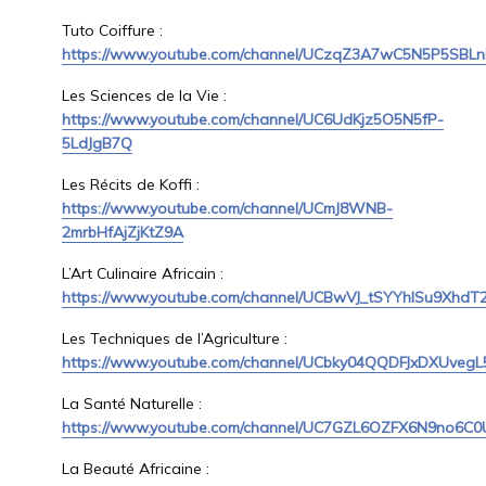
Tuto Coiffure :
https://www.youtube.com/channel/UCzqZ3A7wC5N5P5SBL
Les Sciences de la Vie :
https://www.youtube.com/channel/UC6UdKjz5O5N5fP-
5LdJgB7Q
Les Récits de Koffi :
https://www.youtube.com/channel/UCmJ8WNB-
2mrbHfAjZjKtZ9A
L’Art Culinaire Africain :
https://www.youtube.com/channel/UCBwVJ_tSYYhISu9XhdT
Les Techniques de l’Agriculture :
https://www.youtube.com/channel/UCbky04QQDFJxDXUveg
La Santé Naturelle :
https://www.youtube.com/channel/UC7GZL6OZFX6N9no6C
La Beauté Africaine :