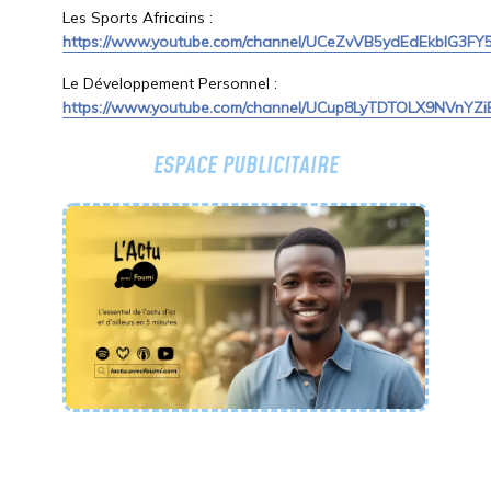
Les Sports Africains :
https://www.youtube.com/channel/UCeZvVB5ydEdEkblG3FY
Le Développement Personnel :
https://www.youtube.com/channel/UCup8LyTDTOLX9NVnYZ
ESPACE PUBLICITAIRE