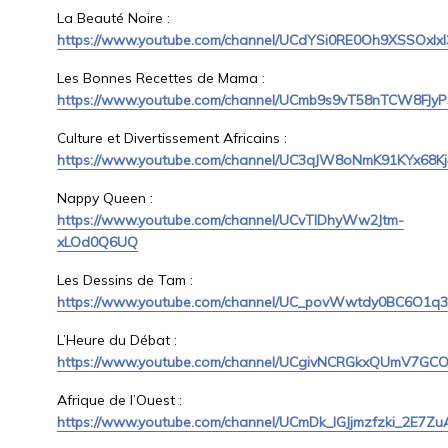
La Beauté Noire :
https://www.youtube.com/channel/UCdYSi0RE0Oh9XSSOxIx
Les Bonnes Recettes de Mama :
https://www.youtube.com/channel/UCmb9s9vT58nTCW8FJ
Culture et Divertissement Africains :
https://www.youtube.com/channel/UC3qJW8oNmK91KYx68K
Nappy Queen :
https://www.youtube.com/channel/UCvTlDhyWw2Jtm-
xLOd0Q6UQ
Les Dessins de Tam :
https://www.youtube.com/channel/UC_povWwtdy0BC6O1q3
L’Heure du Débat :
https://www.youtube.com/channel/UCgivNCRGkxQUmV7G
Afrique de l’Ouest :
https://www.youtube.com/channel/UCmDk_lGJjmzfzki_2E7Z