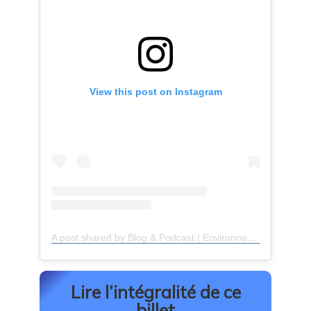
View this post on Instagram
A post shared by Blog & Podcast | Environnement – Société – Art (@avecfoumi)
Lire l’intégralité de ce
billet