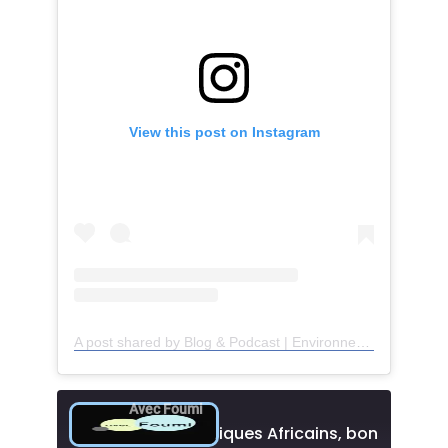
View this post on Instagram
A post shared by Blog & Podcast | Environnement – Société – Art (@avecfoumi)
Avec Foumi