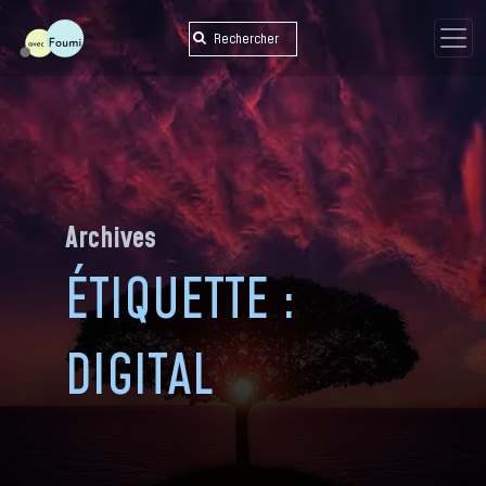
Skip
to
content
Archives
ÉTIQUETTE :
DIGITAL