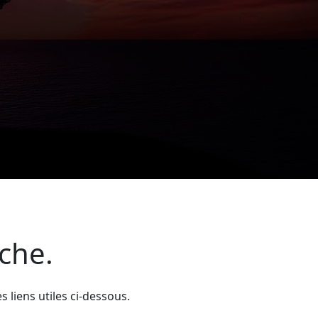
rche.
liens utiles ci-dessous.