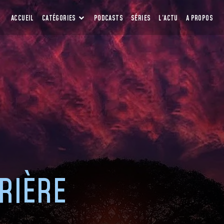
ACCUEIL
CATÉGORIES
PODCASTS
SÉRIES
L’ACTU
A PROPOS
RIÈRE