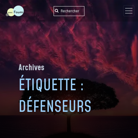
Skip
to
content
Archives
ÉTIQUETTE :
DÉFENSEURS