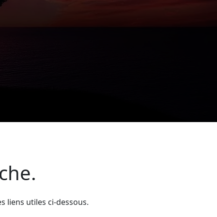
rche.
liens utiles ci-dessous.