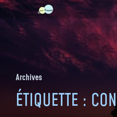
Skip
to
content
Archives
ÉTIQUETTE :
CON