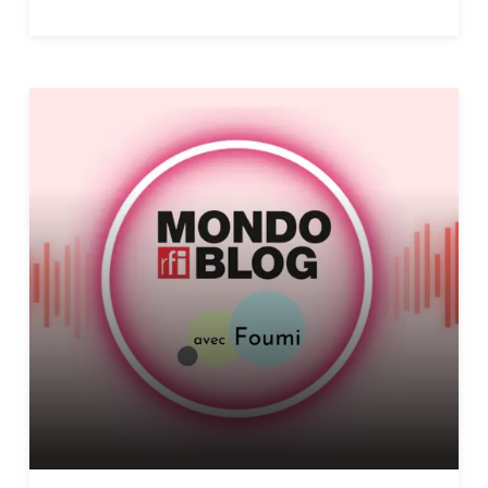
0
896