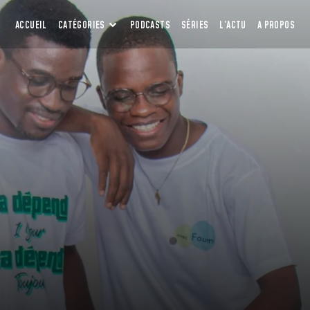
ACCUEIL
CATÉGORIES
PODCASTS
SÉRIES
L’ACTU
A PROPOS