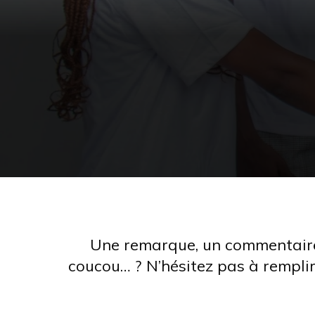
Une remarque, un commentaire p
coucou… ? N’hésitez pas à rempli